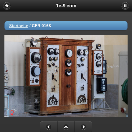
1e-9.com
Startseite
/
CFR 0168