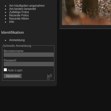
Am häufigsten angesehen
Am besten bewertet
Zufällige Fotos
Neueste Fotos
Neueste Alben
Info
C
Identifikation
Anmeldung
Schnelle Anmeldung
Benutzername
Passwort
Auto-Login