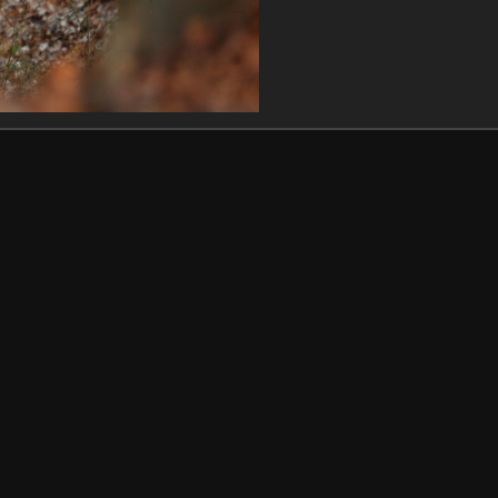
F1 7659