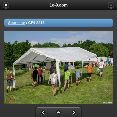
1e-9.com
Startseite
/
CF4 8213