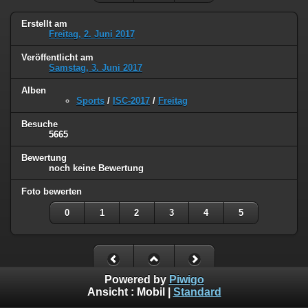
Erstellt am
Freitag, 2. Juni 2017
Veröffentlicht am
Samstag, 3. Juni 2017
Alben
Sports
/
ISC-2017
/
Freitag
Besuche
5665
Bewertung
noch keine Bewertung
Foto bewerten
0
1
2
3
4
5
Powered by
Piwigo
Ansicht :
Mobil
|
Standard