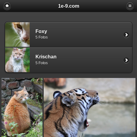
1e-9.com
Foxy
5 Fotos
Krischan
5 Fotos