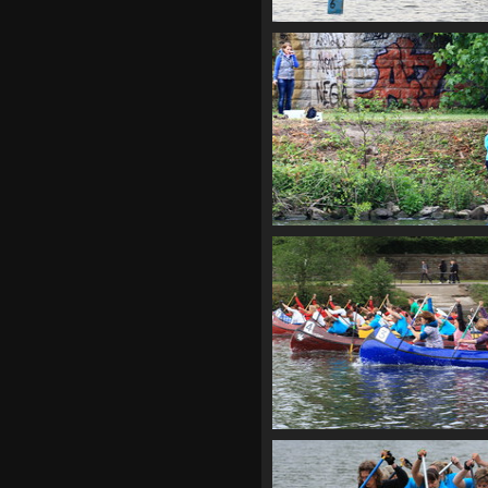
CF2 1904
CF2 1922
CF2 1937