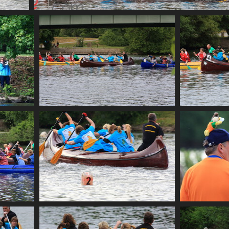
CF2 1911
CF2 1923
CF2 1944