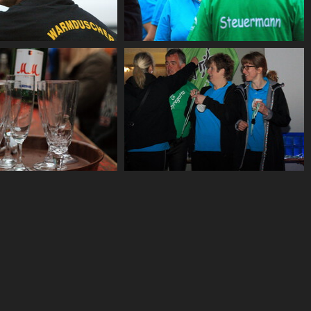
CF2 1979
CF2 1981
CF2 1995
CF2 2014