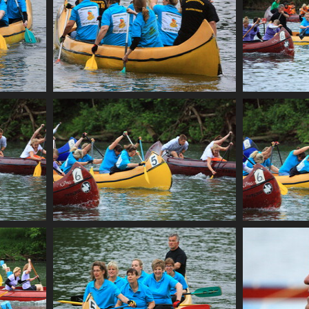
CF2 1961
CF2 1969