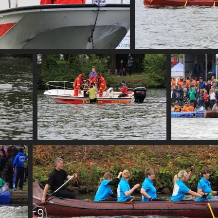
CF2 1819
CF2 186
CF2 1881