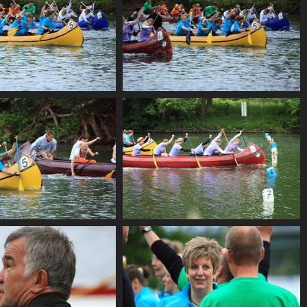
CF2 1966
CF2 1967
CF2 1970
CF2 1972