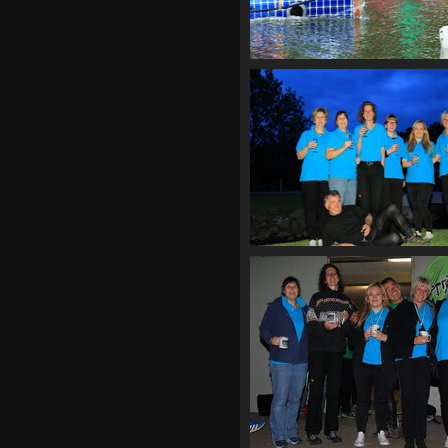
CF2 1973
CF2 1987