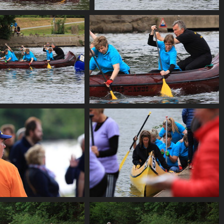
CF2 1917
CF2 1924
CF2 1924 B
CF2 1950
CF2 1956