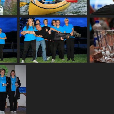
CF2 1977
CF2 1992