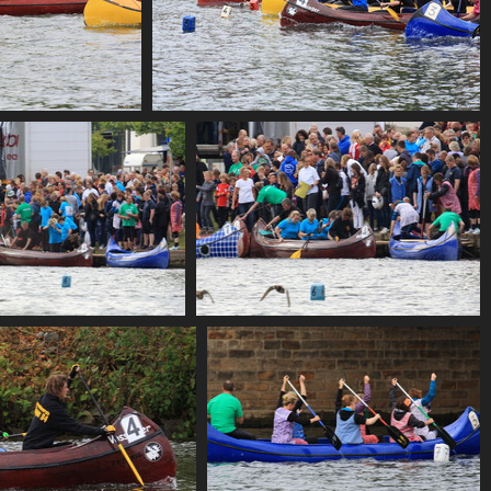
0
CF2 1863
CF2 1892
CF2 1894