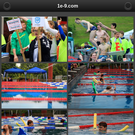
1e-9.com