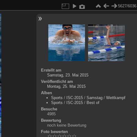
5627/6036
Erstellt am
Samstag, 23. Mai 2015
Veröffentlicht am
Montag, 25. Mai 2015
Alben
Sports
/
ISC-2015
/
Samstag
/
Wettkampf
Sports
/
ISC-2015
/
Best of
Besuche
4985
Bewertung
noch keine Bewertung
Foto bewerten