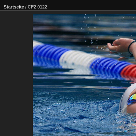
Startseite
/
CF2 0122