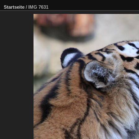
Startseite
/
IMG 7631