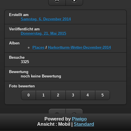
Erstellt am
Samstag, 6. Dezember 2014
Veröffentlicht am
Donnerstag, 21. Mai 2015
Alben
Places
/
Harkortturm-Wetter-Dezember-2014
Besuche
3325
Bewertung
noch keine Bewertung
Foto bewerten
0
1
2
3
4
5
Powered by
Piwigo
Ansicht :
Mobil
|
Standard